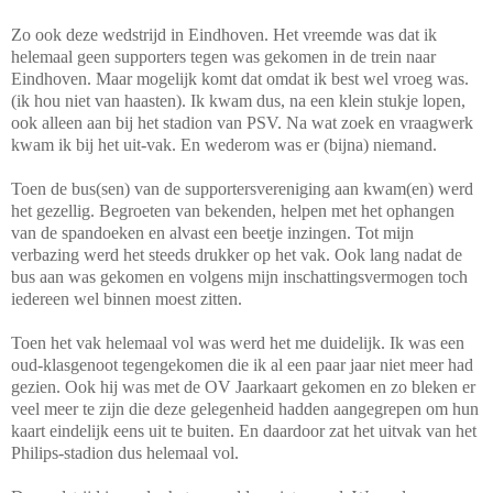
Zo ook deze wedstrijd in Eindhoven. Het vreemde was dat ik
helemaal geen supporters tegen was gekomen in de trein naar
Eindhoven. Maar mogelijk komt dat omdat ik best wel vroeg was.
(ik hou niet van haasten). Ik kwam dus, na een klein stukje lopen,
ook alleen aan bij het stadion van PSV. Na wat zoek en vraagwerk
kwam ik bij het uit-vak. En wederom was er (bijna) niemand.
Toen de bus(sen) van de supportersvereniging aan kwam(en) werd
het gezellig. Begroeten van bekenden, helpen met het ophangen
van de spandoeken en alvast een beetje inzingen. Tot mijn
verbazing werd het steeds drukker op het vak. Ook lang nadat de
bus aan was gekomen en volgens mijn inschattingsvermogen toch
iedereen wel binnen moest zitten.
Toen het vak helemaal vol was werd het me duidelijk. Ik was een
oud-klasgenoot tegengekomen die ik al een paar jaar niet meer had
gezien. Ook hij was met de OV Jaarkaart gekomen en zo bleken er
veel meer te zijn die deze gelegenheid hadden aangegrepen om hun
kaart eindelijk eens uit te buiten. En daardoor zat het uitvak van het
Philips-stadion dus helemaal vol.