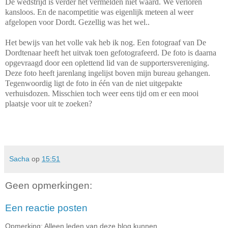
De wedstrijd is verder het vermelden niet waard. We verloren
kansloos. En de nacompetitie was eigenlijk meteen al weer
afgelopen voor Dordt. Gezellig was het wel..
Het bewijs van het volle vak heb ik nog. Een fotograaf van De
Dordtenaar heeft het uitvak toen gefotografeerd. De foto is daarna
opgevraagd door een oplettend lid van de supportersvereniging.
Deze foto heeft jarenlang ingelijst boven mijn bureau gehangen.
Tegenwoordig ligt de foto in één van de niet uitgepakte
verhuisdozen. Misschien toch weer eens tijd om er een mooi
plaatsje voor uit te zoeken?
Sacha
op
15:51
Geen opmerkingen:
Een reactie posten
Opmerking: Alleen leden van deze blog kunnen