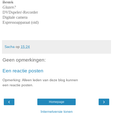
Bestek
Glazen?
DVDspeler/-Recorder
Digitale camera
Espressoapparaat (oid)
Sacha
op
15:24
Geen opmerkingen:
Een reactie posten
Opmerking: Alleen leden van deze blog kunnen
een reactie posten.
‹
›
Homepage
Internetversie tonen