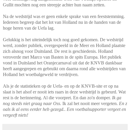
Gullit mochten nog een streepje achter hun naam zetten.
Na de wedstrijd was er geen enkele sprake van een feeststemming.
Iedereen begreep dat het lot van Holland nu in de handen van de
hoge heren van de Uefa lag.
Gelukkig is het uiteindelijk toch nog goed gekomen. De wedstrijd
werd, zonder publiek, overgespeeld in de Meer en Holland plaatste
zich alsnog voor Duitsland. De rest is geschiedenis. Holland
veroverde met Marco van Basten in de spits Europa. Het publiek
vond in Duitsland het Oranjecarnaval uit dat de KNVB dankbaar
heeft aangegrepen en gebruikt om daarna rond alle wedstrijden van
Holland het woetbalgeweld te verdrijven.
Als je de statistieken op de Uefa- en op de KNVB-site er op na
slaat is het alsof er nooit iets raars in deze wedstrijd is gebeurd. Wat
rest is de herinnering. Al die voorpret. En dan zo'n domper.
Ik ga
nog steeds niet graag naar Oss.
Ik zal het nooit meer vergeten.
En z
oals ik al eens eerder heb gezegd.. Een voetbalsupporter vergeet en
vergeeft niets!