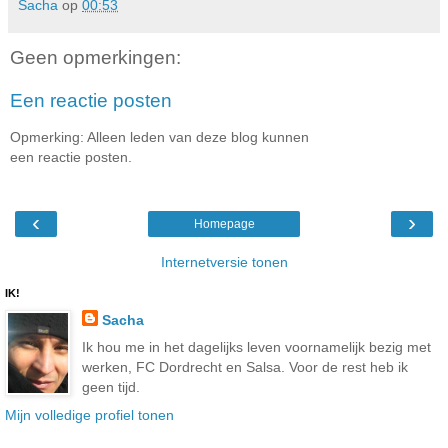
Sacha
op
00:53
Geen opmerkingen:
Een reactie posten
Opmerking: Alleen leden van deze blog kunnen
een reactie posten.
‹
›
Homepage
Internetversie tonen
IK!
Sacha
Ik hou me in het dagelijks leven voornamelijk bezig met
werken, FC Dordrecht en Salsa. Voor de rest heb ik
geen tijd.
Mijn volledige profiel tonen